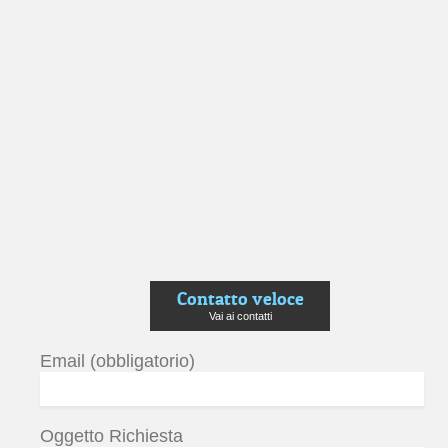
Contatto veloce
Vai ai contatti
Email (obbligatorio)
Oggetto Richiesta