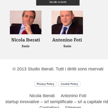
Vai alle schede
Nicola Iberati
Antonino Foti
Socio
Socio
© 2013 Studio Iberati. Tutti i diritti sono riservati
Nicola Iberati
Antonino Foti
startup innovative – srl semplificate – srl a capitale ri
Contattaci
Sitemap