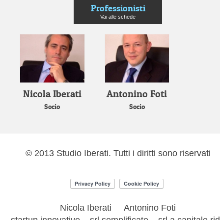
Professionisti
Vai alle schede
Nicola Iberati
Antonino Foti
Socio
Socio
© 2013 Studio Iberati. Tutti i diritti sono riservati
Nicola Iberati
Antonino Foti
startup innovative – srl semplificate – srl a capitale ri