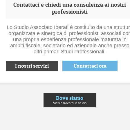
Contattaci e chiedi una consulenza ai nostri
professionisti
Lo Studio Associato Iberati è costituito da una struttu
organizzata e sinergica di professionisti associati co
una propria esperienza professionale maturata in
ambiti fiscale, societario ed aziendale anche presso
altri primari Studi Professionali.
I nostri servizi
Contattaci ora
Dove siamo
Vieni a trovarci in studio