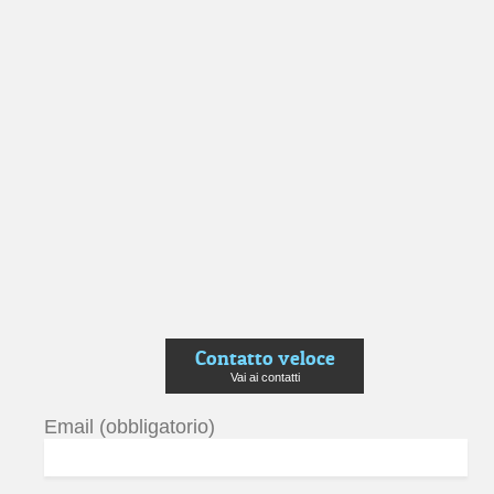
Contatto veloce
Vai ai contatti
Email (obbligatorio)