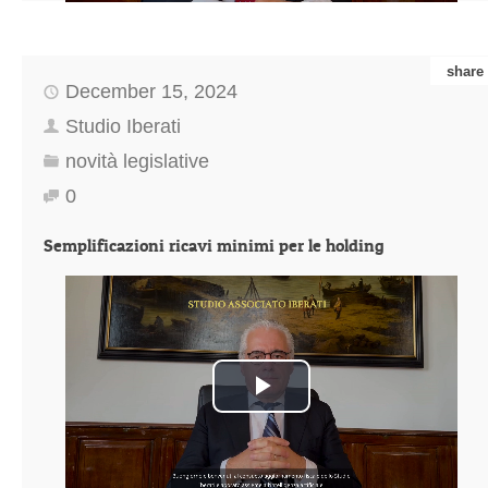
share
December 15, 2024
Studio Iberati
novità legislative
0
Semplificazioni ricavi minimi per le holding
Play
Video