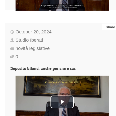
Video
share
October 20, 2024
Studio Iberati
novità legislative
0
Deposito bilanci anche per snc e sas
Play