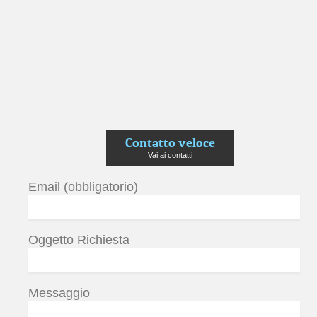
Contatto veloce
Vai ai contatti
Email (obbligatorio)
Oggetto Richiesta
Messaggio