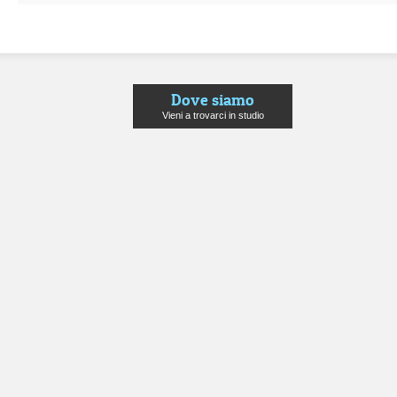
Dove siamo
Vieni a trovarci in studio