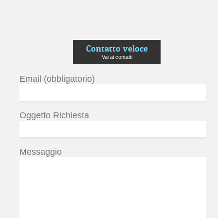
Contatto veloce
Vai ai contatti
Email (obbligatorio)
Oggetto Richiesta
Messaggio