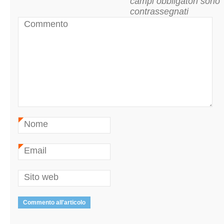
campi obbligatori sono
contrassegnati
Commento
Nome
*
Email
*
Sito web