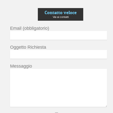
Contatto veloce
Vai ai contatti
Email (obbligatorio)
Oggetto Richiesta
Messaggio