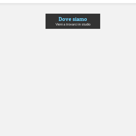
Dove siamo
Vieni a trovarci in studio