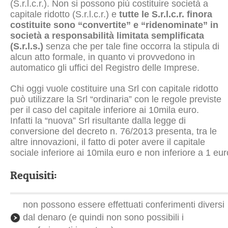
(S.r.l.c.r.). Non si possono più costituire società a
capitale ridotto (S.r.l.c.r.) e
tutte le S.r.l.c.r. finora
costituite sono “convertite” e “ridenominate” in
società a responsabilità limitata semplificata
(S.r.l.s.)
senza che per tale fine occorra la stipula di
alcun atto formale, in quanto vi provvedono in
automatico gli uffici del Registro delle Imprese.
Chi oggi vuole costituire una Srl con capitale ridotto
può utilizzare la Srl “ordinaria” con le regole previste
per il caso del capitale inferiore ai 10mila euro.
Infatti la “nuova” Srl risultante dalla legge di
conversione del decreto n. 76/2013 presenta, tra le
altre innovazioni, il fatto di poter avere il capitale
sociale inferiore ai 10mila euro e non inferiore a 1 eur
Requisiti:
non possono essere effettuati conferimenti diversi
dal denaro (e quindi non sono possibili i